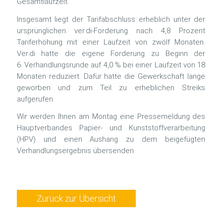
Gesamtlaufzeit.
Insgesamt liegt der Tarifabschluss erheblich unter der
ursprünglichen ver.di-Forderung nach 4,8 Prozent
Tariferhöhung mit einer Laufzeit von zwölf Monaten.
Ver.di hatte die eigene Forderung zu Beginn der
6. Verhandlungsrunde auf 4,0 % bei einer Laufzeit von 18
Monaten reduziert. Dafür hatte die Gewerkschaft lange
geworben und zum Teil zu erheblichen Streiks
aufgerufen.
Wir werden Ihnen am Montag eine Pressemeldung des
Hauptverbandes Papier- und Kunststoffverarbeitung
(HPV) und einen Aushang zu dem beigefügten
Verhandlungsergebnis übersenden.
Zurück zur Übersicht