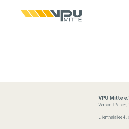
VPU Mitte e.
Verband Papier, 
Lilienthalallee 4