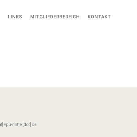
LINKS
MITGLIEDERBEREICH
KONTAKT
at] vpu-mitte [dot] de